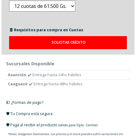
🧾 Requisitos para compra en Cuotas
SOLICITAR CRÉDITO
Sucursales Disponible
Asunción
: ✔️ Entrega hasta 24hs hábiles
Caaguazú
: ✔️ Entrega hasta 48hs hábiles
💵 ¿Formas de pago?
🛡️ Tu Compra está segura
🛡️ Pagá al recibir el producto
(válido para Dpto. Central)
*Nota: Imágenes ilustrativas. Los precios y el stock pueden sufrir variaciones sin