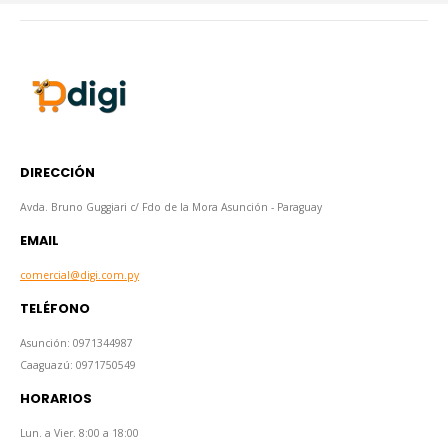
DIRECCIÓN
Avda. Bruno Guggiari c/ Fdo de la Mora Asunción - Paraguay
EMAIL
comercial@digi.com.py
TELÉFONO
Asunción: 0971344987
Caaguazú: 0971750549
HORARIOS
Lun. a Vier. 8:00 a 18:00