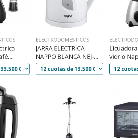
TICOS
ELECTRODOMESTICOS
ELECTRODO
ctrica
JARRA ELECTRICA
Licuadora 
afé
NAPPO BLANCA NEJ-
vidrio Na
44
032