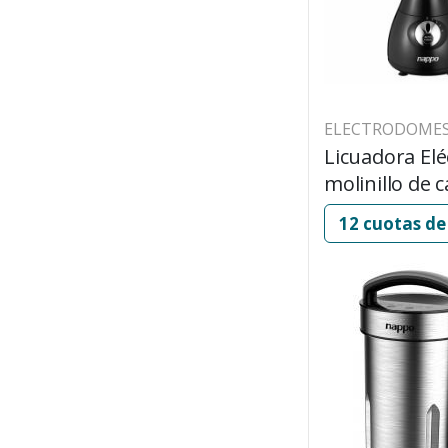
ELECTRODOMES
Licuadora Elé
molinillo de c
NAPPO NEL-