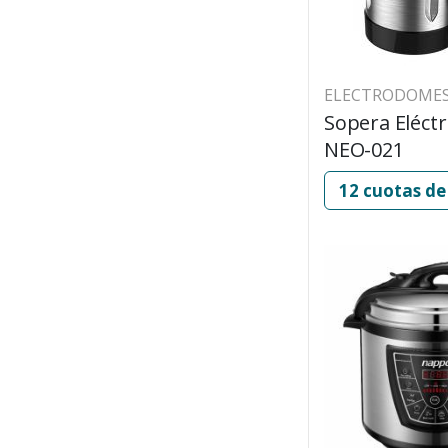
ELECTRODOMES
Sopera Eléct
NEO-021