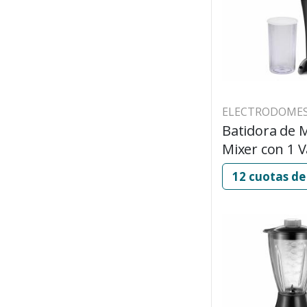
735
ELECTRODOMES
Batidora de 
Mixer con 1 
NAPPO 350W