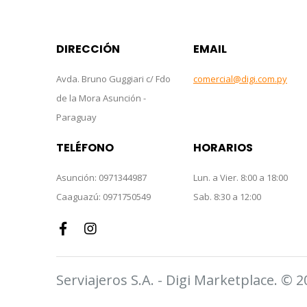
DIRECCIÓN
EMAIL
Avda. Bruno Guggiari c/ Fdo
comercial@digi.com.py
de la Mora Asunción -
Paraguay
TELÉFONO
HORARIOS
Asunción: 0971344987
Lun. a Vier. 8:00 a 18:00
Caaguazú: 0971750549
Sab. 8:30 a 12:00
Serviajeros S.A. - Digi Marketplace. © 2