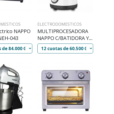
MESTICOS
ELECTRODOMESTICOS
ctrico NAPPO
MULTIPROCESADORA
 NEH-043
NAPPO C/BATIDORA Y
ACC NED-058