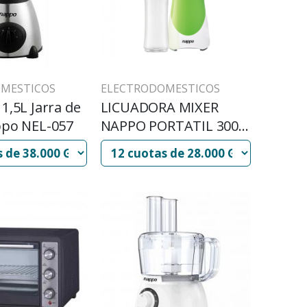
MESTICOS
ELECTRODOMESTICOS
1,5L Jarra de
LICUADORA MIXER
ppo NEL-057
NAPPO PORTATIL 300W
- Verde