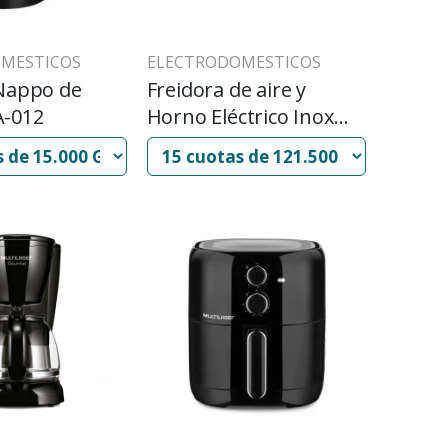
MESTICOS
ELECTRODOMESTICOS
Nappo de
Freidora de aire y
-012
Horno Eléctrico Inox
Nappo 22 Litros NEH-
095