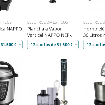
TICOS
ELECTRODOMESTICOS
ELECTRODO
rica NAPPO
Plancha a Vapor
Horno elé
Vertical NAPPO NEP-
36 Litros
031 (NG)