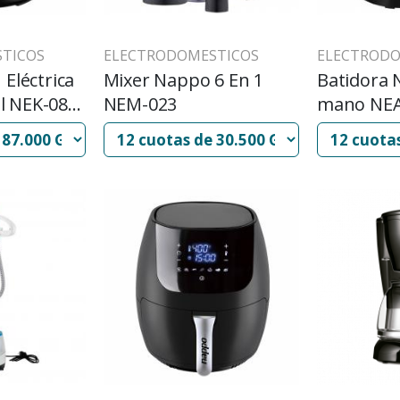
TICOS
ELECTRODOMESTICOS
ELECTRODO
 Eléctrica
Mixer Nappo 6 En 1
Batidora 
l NEK-085
NEM-023
mano NEA