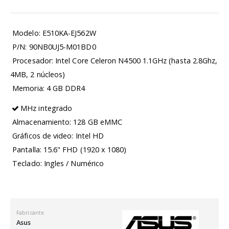
 Modelo: E510KA-EJ562W
 P/N: 90NB0UJ5-M01BD0
 Procesador: Intel Core Celeron N4500 1.1GHz (hasta 2.8Ghz,
4MB, 2 núcleos)
 Memoria: 4 GB DDR4
MHz integrado
 Almacenamiento: 128 GB eMMC
 Gráficos de video: Intel HD
 Pantalla: 15.6" FHD (1920 x 1080)
 Teclado: Ingles / Numérico
Fabricante
Asus