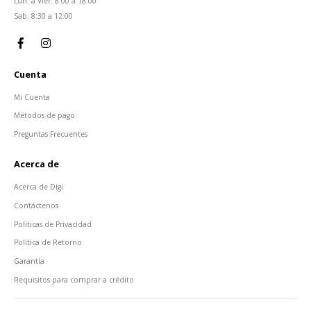
Lun. a Vier. 8:00 a 18:00
Sab. 8:30 a 12:00
Cuenta
Mi Cuenta
Métodos de pago
Preguntas Frecuentes
Acerca de
Acerca de Digi
Contáctenos
Políticas de Privacidad
Política de Retorno
Garantía
Requisitos para comprar a crédito