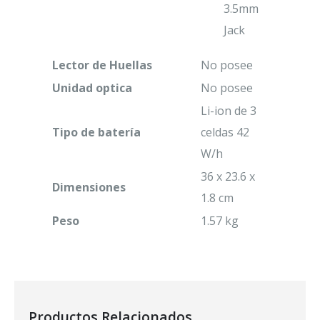
3.5mm
Jack
Lector de Huellas
No posee
Unidad optica
No posee
Li-ion de 3
Tipo de
batería
celdas 42
W/h
36 x 23.6 x
Dimensiones
1.8 cm
Peso
1.57 kg
Productos Relacionados