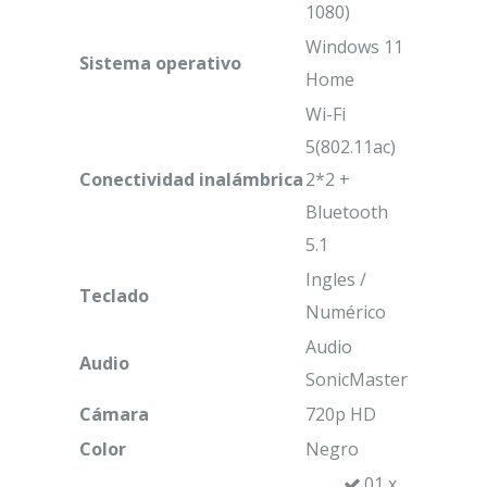
1080)
Windows 11
Sistema operativo
Home
Wi-Fi
5(802.11ac)
Conectividad
inalámbrica
2*2 +
Bluetooth
5.1
Ingles /
Teclado
Numérico
Audio
Audio
SonicMaster
Cámara
720p HD
Color
Negro
01 x