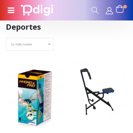
0
Deportes
Set Ascending Direction