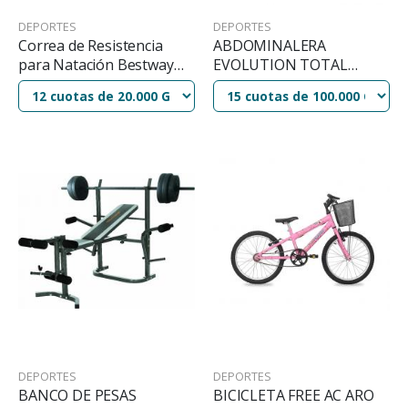
DEPORTES
DEPORTES
Correa de Resistencia
ABDOMINALERA
para Natación Bestway
EVOLUTION TOTAL
Swimulator Hydro-Pro
CRUNCH AB50
DEPORTES
DEPORTES
BANCO DE PESAS
BICICLETA FREE AC ARO