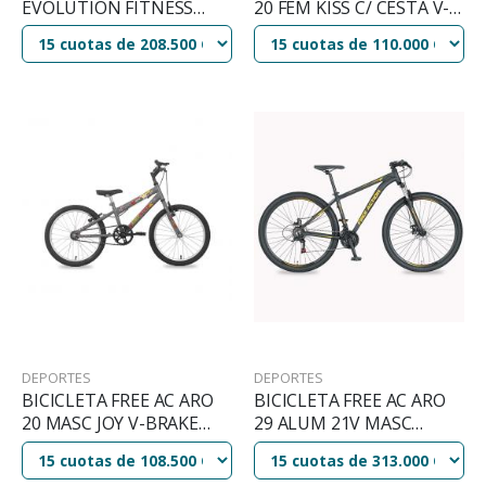
EVOLUTION FITNESS
20 FEM KISS C/ CESTA V-
MOD FT8500
BRAKE ROSA
DEPORTES
DEPORTES
BICICLETA FREE AC ARO
BICICLETA FREE AC ARO
20 MASC JOY V-BRAKE
29 ALUM 21V MASC
GRAFITE
FLEXUS 3.0 DISK BRAKE
GRAFITO/NARANJA