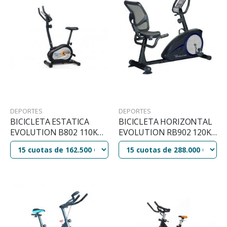
DEPORTES
DEPORTES
BICICLETA ESTATICA
BICICLETA HORIZONTAL
EVOLUTION B802 110KG
EVOLUTION RB902 120KG
DISCO 3KG
DISCO 5KG