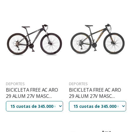
DEPORTES
DEPORTES
BICICLETA FREE AC ARO
BICICLETA FREE AC ARO
29 ALUM 27V MASC
29 ALUM 27V MASC
FLEXUS 4.0 DISK BRAKE
FLEXUS 4.0 DISK BRAKE
GRAFITO/GRIS
GRAFITO/NARANJA