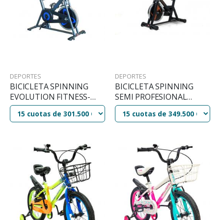
DEPORTES
DEPORTES
BICICLETA SPINNING
BICICLETA SPINNING
EVOLUTION FITNESS-
SEMI PROFESIONAL
SP2400
EVOLUTION SP2600
130KG DISCO 20KG