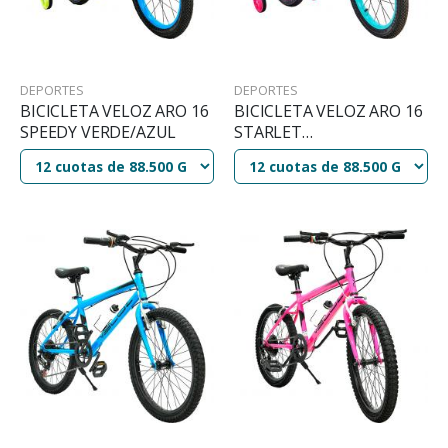
DEPORTES
DEPORTES
BICICLETA VELOZ ARO 16
BICICLETA VELOZ ARO 16
SPEEDY VERDE/AZUL
STARLET
TURQUESA/ROSA