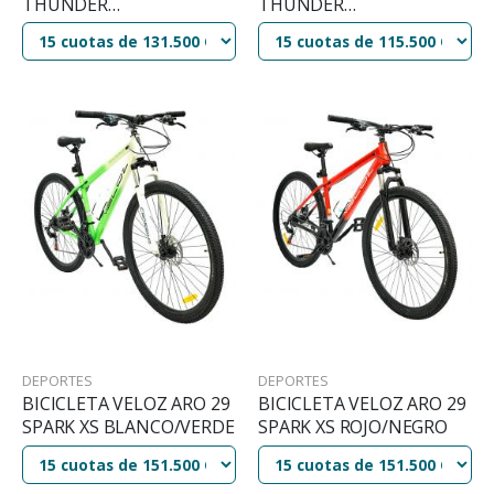
THUNDER
THUNDER
NEGRO/FUCSIA
NEGRO/NARANJA
DEPORTES
DEPORTES
BICICLETA VELOZ ARO 29
BICICLETA VELOZ ARO 29
SPARK XS BLANCO/VERDE
SPARK XS ROJO/NEGRO