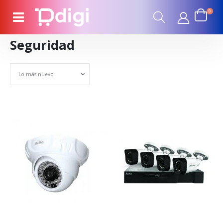
0
Seguridad
Set Ascending Direction