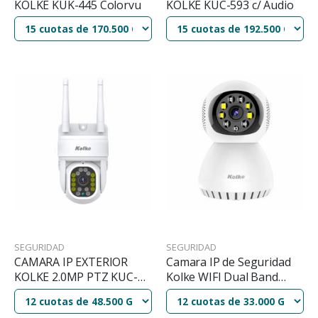
KOLKE KUK-445 Colorvu
KOLKE KUC-593 c/ Audio
SEGURIDAD
SEGURIDAD
CAMARA IP EXTERIOR
Camara IP de Seguridad
KOLKE 2.0MP PTZ KUC-
Kolke WIFI Dual Band
596 2MP WIFI
KUC-604 WIFI