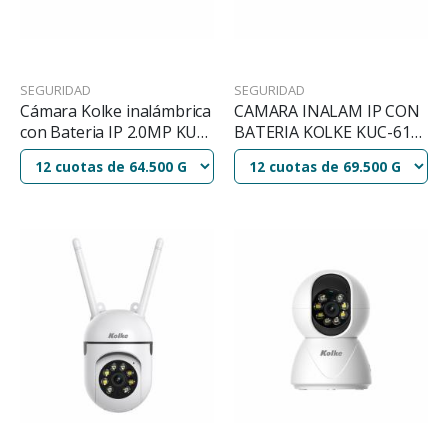
SEGURIDAD
SEGURIDAD
Cámara Kolke inalámbrica
CAMARA INALAM IP CON
con Bateria IP 2.0MP KUC-
BATERIA KOLKE KUC-618
617
3MP