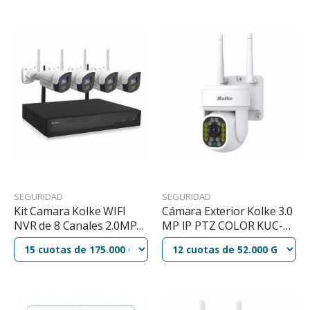
SEGURIDAD
SEGURIDAD
Kit Camara Kolke WIFI
Cámara Exterior Kolke 3.0
NVR de 8 Canales 2.0MP
MP IP PTZ COLOR KUC-
Full HD ColorVu KUK-601
609 DUAL BAND
4PCS