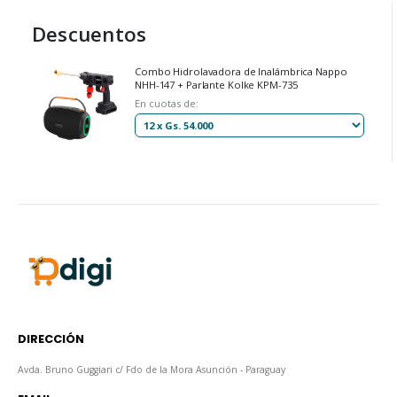
Descuentos
Combo Hidrolavadora de Inalámbrica Nappo
NHH-147 + Parlante Kolke KPM-735
En cuotas de:
DIRECCIÓN
Avda. Bruno Guggiari c/ Fdo de la Mora Asunción - Paraguay