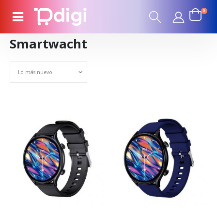
0
Smartwacht
Set Ascending Direction