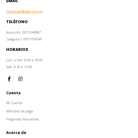
EMAIL
comercial@digi.com.py
TELÉFONO
Asunción: 0971344987
Caaguazú: 0971750549
HORARIOS
Lun. a Vier. 8:00 a 18:00
Sab. 8:30 a 12:00
Cuenta
Mi Cuenta
Métodos de pago
Preguntas Frecuentes
Acerca de