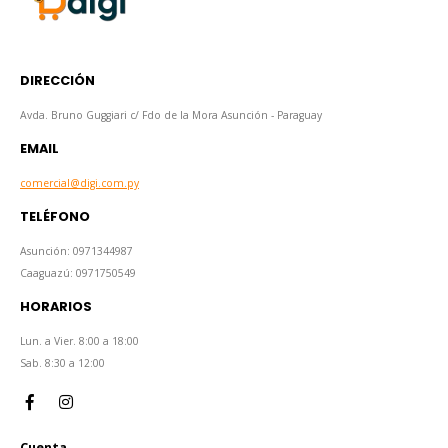
DIRECCIÓN
Avda. Bruno Guggiari c/ Fdo de la Mora Asunción - Paraguay
EMAIL
comercial@digi.com.py
TELÉFONO
Asunción: 0971344987
Caaguazú: 0971750549
HORARIOS
Lun. a Vier. 8:00 a 18:00
Sab. 8:30 a 12:00
Cuenta