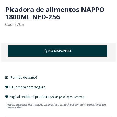
Picadora de alimentos NAPPO
1800ML NED-256
Cod: 7705
NO DISPONIBLE
💵 ¿Formas de pago?
🛡️ Tu Compra está segura
🛡️ Pagá al recibir el producto
(válido para Dpto. Central)
*Nota: Imágenes ilustrativas. Los precios y el stock pueden sufrir variaciones sin
previo aviso.