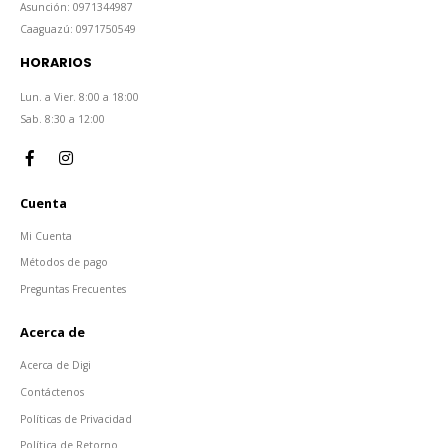
Asunción: 0971344987
Caaguazú: 0971750549
HORARIOS
Lun. a Vier. 8:00 a 18:00
Sab. 8:30 a 12:00
Cuenta
Mi Cuenta
Métodos de pago
Preguntas Frecuentes
Acerca de
Acerca de Digi
Contáctenos
Políticas de Privacidad
Política de Retorno