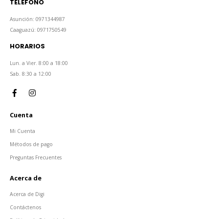
TELÉFONO
Asunción: 0971344987
Caaguazú: 0971750549
HORARIOS
Lun. a Vier. 8:00 a 18:00
Sab. 8:30 a 12:00
Cuenta
Mi Cuenta
Métodos de pago
Preguntas Frecuentes
Acerca de
Acerca de Digi
Contáctenos