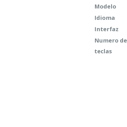
Modelo
Idioma
Interfaz
Numero d
teclas