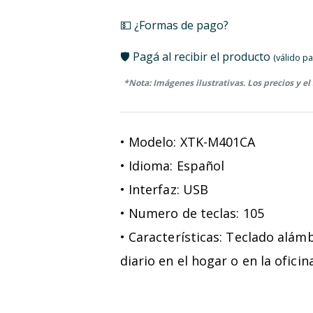
💵 ¿Formas de pago?
🛡️ Pagá al recibir el producto
(válido pa
*Nota: Imágenes ilustrativas. Los precios y el
• Modelo: XTK-M401CA
• Idioma: Español
• Interfaz: USB
• Numero de teclas: 105
• Características: Teclado alá
diario en el hogar o en la oficina