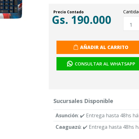
Cantida
Precio Contado
Gs. 190.000
AÑADIR AL CARRITO
CONSULTAR AL WHATSAPP
Sucursales Disponible
Asunción
: ✔️ Entrega hasta 48hs há
Caaguazú
: ✔️ Entrega hasta 48hs h