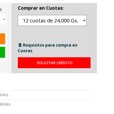
Comprar en Cuotas:
d
🧾 Requisitos para compra en
Cuotas
SOLICITAR CRÉDITO
biles
ábiles