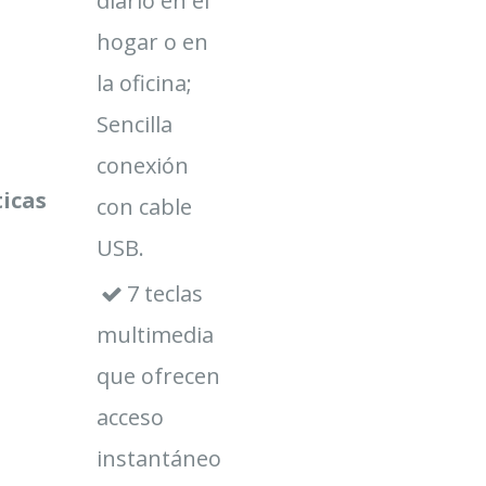
diario en el
hogar o en
la oficina;
Sencilla
conexión
ticas
con cable
USB.
7 teclas
multimedia
que ofrecen
acceso
instantáneo