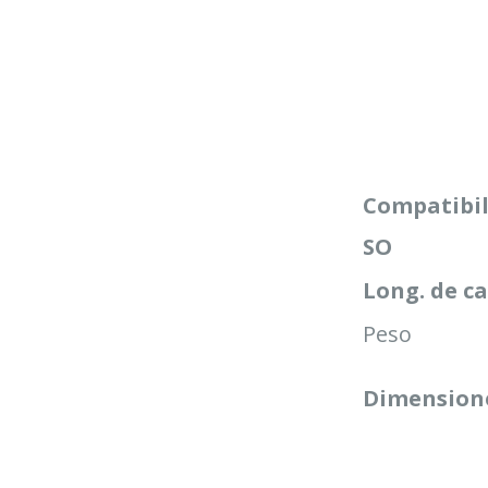
Compatibi
SO
Long. de c
Peso
Dimension