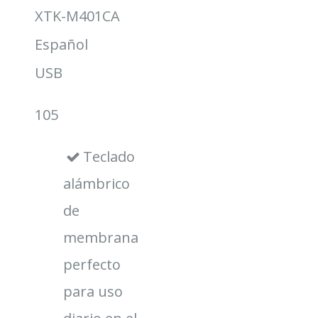
XTK-M401CA
Español
USB
e
105
Teclado
alámbrico
de
membrana
perfecto
para uso