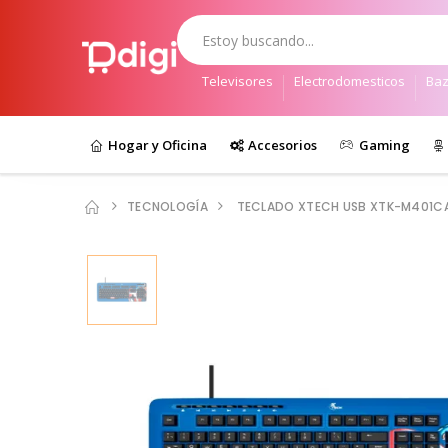
Televisores
Electrodomesticos
Baz
Hogar y Oficina
Accesorios
Gaming
TECNOLOGÍA
TECLADO XTECH USB XTK-M401CA 