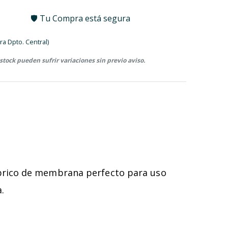
🛡️ Tu Compra está segura
ra Dpto. Central)
 stock pueden sufrir variaciones sin previo aviso.
mbrico de membrana perfecto para uso
.